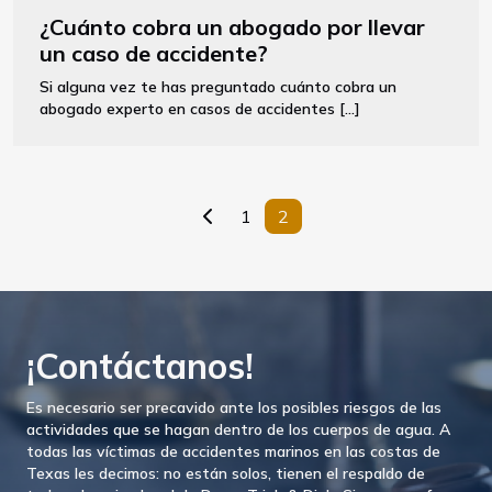
¿Cuánto cobra un abogado por llevar
un caso de accidente?
Si alguna vez te has preguntado cuánto cobra un
abogado experto en casos de accidentes […]
Paginación
1
2
de
entradas
¡Contáctanos!
Es necesario ser precavido ante los posibles riesgos de las
actividades que se hagan dentro de los cuerpos de agua. A
todas las víctimas de accidentes marinos en las costas de
Texas les decimos: no están solos, tienen el respaldo de