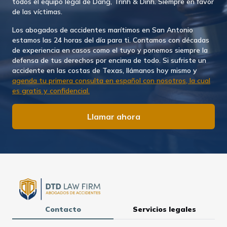
todos el equipo legal de Dang, Trinh & Dinh. Siempre en favor
de las víctimas.
Los abogados de accidentes marítimos en San Antonio
estamos las 24 horas del día para ti. Contamos con décadas
de experiencia en casos como el tuyo y ponemos siempre la
defensa de tus derechos por encima de todo. Si sufriste un
accidente en las costas de Texas, llámanos hoy mismo y
agenda tu primera consulta en español con nosotros, la cual
es gratis y confidencial.
Llamar ahora
Contacto
Servicios legales