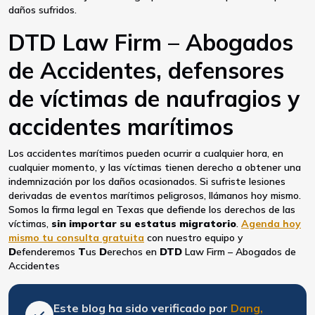
daños sufridos.
DTD Law Firm – Abogados
de Accidentes, defensores
de víctimas de naufragios y
accidentes marítimos
Los accidentes marítimos pueden ocurrir a cualquier hora, en
cualquier momento, y las víctimas tienen derecho a obtener una
indemnización por los daños ocasionados. Si sufriste lesiones
derivadas de eventos marítimos peligrosos, llámanos hoy mismo.
Somos la firma legal en Texas que defiende los derechos de las
víctimas,
sin importar su estatus migratorio
.
Agenda hoy
mismo tu consulta gratuita
con nuestro equipo y
D
efenderemos
T
us
D
erechos en
DTD
Law Firm – Abogados de
Accidentes
Este blog ha sido verificado por
Dang,