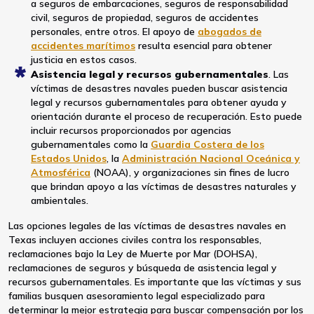
a seguros de embarcaciones, seguros de responsabilidad
civil, seguros de propiedad, seguros de accidentes
personales, entre otros. El apoyo de
abogados de
accidentes marítimos
resulta esencial para obtener
justicia en estos casos.
Asistencia legal y recursos gubernamentales
. Las
víctimas de desastres navales pueden buscar asistencia
legal y recursos gubernamentales para obtener ayuda y
orientación durante el proceso de recuperación. Esto puede
incluir recursos proporcionados por agencias
gubernamentales como la
Guardia Costera de los
Estados Unidos
, la
Administración Nacional Oceánica y
Atmosférica
(NOAA), y organizaciones sin fines de lucro
que brindan apoyo a las víctimas de desastres naturales y
ambientales.
Las opciones legales de las víctimas de desastres navales en
Texas incluyen acciones civiles contra los responsables,
reclamaciones bajo la Ley de Muerte por Mar (DOHSA),
reclamaciones de seguros y búsqueda de asistencia legal y
recursos gubernamentales. Es importante que las víctimas y sus
familias busquen asesoramiento legal especializado para
determinar la mejor estrategia para buscar compensación por los