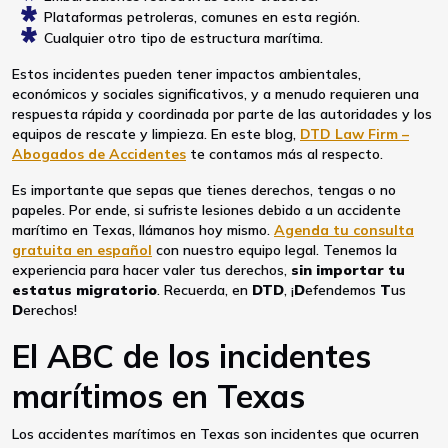
Plataformas petroleras, comunes en esta región.
Cualquier otro tipo de estructura marítima.
Estos incidentes pueden tener impactos ambientales,
económicos y sociales significativos, y a menudo requieren una
respuesta rápida y coordinada por parte de las autoridades y los
equipos de rescate y limpieza. En este blog,
DTD Law Firm –
Abogados de Accidentes
te contamos más al respecto.
Es importante que sepas que tienes derechos, tengas o no
papeles. Por ende, si sufriste lesiones debido a un accidente
marítimo en Texas, llámanos hoy mismo.
Agenda tu consulta
gratuita en español
con nuestro equipo legal. Tenemos la
experiencia para hacer valer tus derechos,
sin importar tu
estatus migratorio
. Recuerda, en
DTD
, ¡
D
efendemos
T
us
D
erechos!
El ABC de los incidentes
marítimos en Texas
Los accidentes marítimos en Texas son incidentes que ocurren