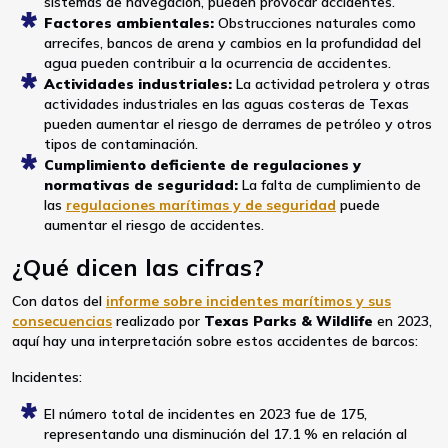
sistemas de navegación, pueden provocar accidentes.
Factores ambientales:
Obstrucciones naturales como
arrecifes, bancos de arena y cambios en la profundidad del
agua pueden contribuir a la ocurrencia de accidentes.
Actividades industriales:
La actividad petrolera y otras
actividades industriales en las aguas costeras de Texas
pueden aumentar el riesgo de derrames de petróleo y otros
tipos de contaminación.
Cumplimiento deficiente de regulaciones y
normativas de seguridad:
La falta de cumplimiento de
las
regulaciones marítimas y de seguridad
puede
aumentar el riesgo de accidentes.
¿Qué dicen las cifras?
Con datos del
informe sobre incidentes marítimos y sus
consecuencias
realizado por
Texas Parks & Wildlife
en 2023,
aquí hay una interpretación sobre estos accidentes de barcos:
Incidentes:
El número total de incidentes en 2023 fue de 175,
representando una disminución del 17.1 % en relación al