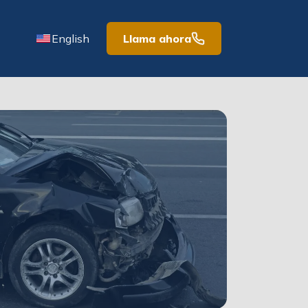
English
Llama ahora