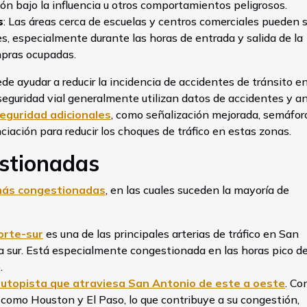
ión bajo la influencia u otros comportamientos peligrosos.
s
: Las áreas cerca de escuelas y centros comerciales pueden 
s, especialmente durante las horas de entrada y salida de la
mpras ocupadas.
ede ayudar a reducir la incidencia de accidentes de tránsito e
 seguridad vial generalmente utilizan datos de accidentes y an
eguridad adicionales
, como señalización mejorada, semáfor
ación para reducir los choques de tráfico en estas zonas.
stionadas
más congestionadas
, en las cuales suceden la mayoría de
orte-sur
es una de las principales arterias de tráfico en San
a sur. Está especialmente congestionada en las horas pico d
.
utopista que atraviesa San Antonio de este a oeste
. Co
 como Houston y El Paso, lo que contribuye a su congestión,