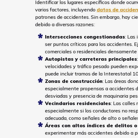
Identificar los lugares específicos donde o
varios factores, incluyendo
datos de acciden
patrones de accidentes. Sin embargo, hay ci
debido a diversas razones:
Intersecciones congestionadas
: Las
ser puntos críticos para los accidentes. 
comerciales o residenciales densamente
Autopistas y carreteras principales
velocidades y tráfico pesado pueden exp
puede incluir tramos de la Interestatal 10
Zonas de construcción
: Las áreas don
especialmente propensas a accidentes deb
desviadas y presencia de maquinaria pes
Vecindarios residenciales
: Las calles
especialmente si los conductores no respe
adecuada, como señales de alto o señales
Áreas con altos índices de delitos 
experimentar más accidentes debido a p