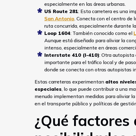
especialmente en las áreas urbanas.
US Route 281
: Esta carretera es una i
San Antonio
. Conecta con el centro de l
ruta concurrida, especialmente durante la
Loop 1604
: También conocido como el
Aunque está diseñado para aliviar la con
intenso, especialmente en áreas comerci
Interstate 410 (I-410)
: Otra autopista
importante para el tráfico local y de pas
donde se conecta con otras autopistas i
Estas carreteras experimentan
altos nivel
especiales
, lo que puede contribuir a una ma
menudo implementan medidas para aliviar la 
en el transporte público y políticas de gestión
¿Qué factores