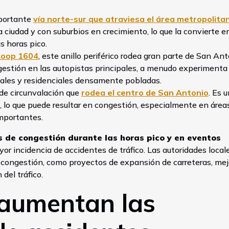
mportante
vía norte-sur que atraviesa el área metropolita
a ciudad y con suburbios en crecimiento, lo que la convierte e
s horas pico.
Loop 1604
, este anillo periférico rodea gran parte de San Ant
gestión en las autopistas principales, a menudo experimenta 
ales y residenciales densamente pobladas.
 de circunvalación que
rodea el centro de San Antonio
. Es 
o, lo que puede resultar en congestión, especialmente en área
mportantes.
es de congestión durante las horas pico y en eventos
yor incidencia de accidentes de tráfico. Las autoridades local
congestión, como proyectos de expansión de carreteras, mej
 del tráfico.
 aumentan las