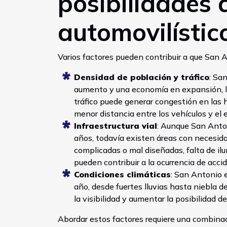
posibilidades 
automovilístic
Varios factores pueden contribuir a que San A
Densidad de población y tráfico
: Sa
aumento y una economía en expansión, lo
tráfico puede generar congestión en las h
menor distancia entre los vehículos y el 
Infraestructura vial
: Aunque San Anton
años, todavía existen áreas con necesida
complicadas o mal diseñadas, falta de il
pueden contribuir a la ocurrencia de acci
Condiciones climáticas
: San Antonio 
año, desde fuertes lluvias hasta niebla 
la visibilidad y aumentar la posibilidad d
Abordar estos factores requiere una combinaci