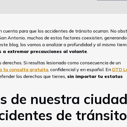
cuenta para que los accidentes de tránsito ocurran. No obs
San Antonio, muchos de estos factores coexisten, generando
este blog, los vamos a analizar a profundidad y al mismo tie
 a extremar precauciones al volante
.
s derechos. Si resultas lesionado como consecuencia de un
 tu consulta gratuita
, confidencial y en español. En
DTD L
efender los derechos que tienes,
sin importar tu estatus
s de nuestra ciuda
identes de tránsito