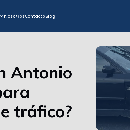
Nosotros
Contacto
Blog
n Antonio
para
e tráfico?