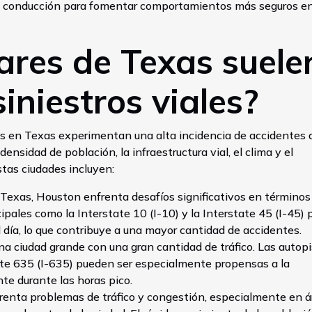
 de conducción para fomentar comportamientos más seguros en
ares de Texas suele
iniestros viales?
s en Texas experimentan una alta incidencia de accidentes 
ensidad de población, la infraestructura vial, el clima y el
tas ciudades incluyen:
 Texas, Houston enfrenta desafíos significativos en términos
cipales como la Interstate 10 (I-10) y la Interstate 45 (I-45)
día, lo que contribuye a una mayor cantidad de accidentes.
una ciudad grande con una gran cantidad de tráfico. Las autop
tate 635 (I-635) pueden ser especialmente propensas a la
te durante las horas pico.
frenta problemas de tráfico y congestión, especialmente en á