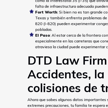
como la Interestatal 35 (I-35) que atravie
falta de infraestructura adecuada pueden
Fort Worth
: Si bien no es tan grande 
Texas y también enfrenta problemas de tr
820 (I-820) pueden experimentar conge
pobladas.
El Paso
: Al estar cerca de la frontera c
especialmente en las carreteras que cone
atraviesa la ciudad puede experimentar c
DTD Law Firm
Accidentes, la
colisiones de t
Ahora que sabes algunos datos importantes s
extremes precauciones, tu familia te espera e