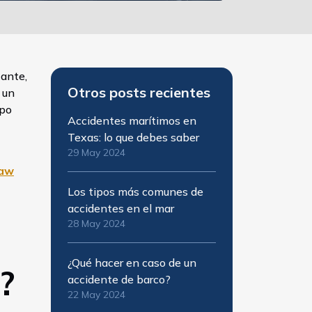
tante,
Otros posts recientes
 un
mpo
Accidentes marítimos en
Texas: lo que debes saber
29 May 2024
aw
Los tipos más comunes de
accidentes en el mar
28 May 2024
d
¿Qué hacer en caso de un
?
accidente de barco?
22 May 2024