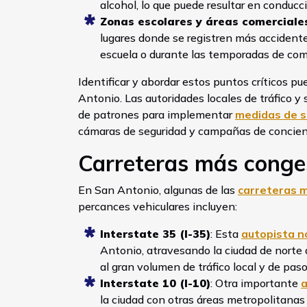
alcohol, lo que puede resultar en conducc
Zonas escolares y áreas comerciale
lugares donde se registren más accidente
escuela o durante las temporadas de co
Identificar y abordar estos puntos críticos pu
Antonio. Las autoridades locales de tráfico y
de patrones para implementar
medidas de s
cámaras de seguridad y campañas de concienci
Carreteras más conge
En San Antonio, algunas de las
carreteras 
percances vehiculares incluyen:
Interstate 35 (I-35)
: Esta
autopista n
Antonio, atravesando la ciudad de norte 
al gran volumen de tráfico local y de paso
Interstate 10 (I-10)
: Otra importante
a
la ciudad con otras áreas metropolitanas