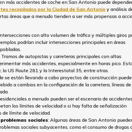
curren más accidentes de coche en San Antonio puede depende
tes recopilados por la Ciudad de San Antonio
y análisis d
ertas áreas que a menudo tienden a ser más propensas a acc
 intersecciones con alto volumen de tráfico y múltiples giros 
Ejemplos podrían incluir intersecciones principales en áreas
 pobladas.
: Tramos de autopistas y carreteras principales con altas
erimentar más accidentes, especialmente en horas pico. Est
, la US Route 281 y la Interestatal 35, entre otras.
de se están llevando a cabo proyectos de construcción puede
ido a cambios en la configuración de la carretera, líneas de 
ada.
 residenciales a menudo pueden ser el escenario de accidentes
tan los límites de velocidad o si hay falta de señalización
 de límite de velocidad.
o problemas sociales
: Algunas áreas de San Antonio puede
roblemas sociales subyacentes, como el consumo de drogas 