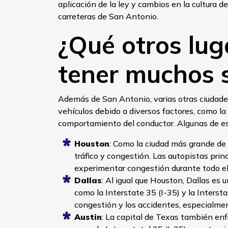
aplicación de la ley y cambios en la cultura
carreteras de San Antonio.
¿Qué otros lug
tener muchos s
Además de San Antonio, varias otras ciudade
vehículos debido a diversos factores, como la d
comportamiento del conductor. Algunas de es
Houston
: Como la ciudad más grande de
tráfico y congestión. Las autopistas prin
experimentar congestión durante todo el 
Dallas
: Al igual que Houston, Dallas es 
como la Interstate 35 (I-35) y la Inters
congestión y los accidentes, especialmen
Austin
: La capital de Texas también en