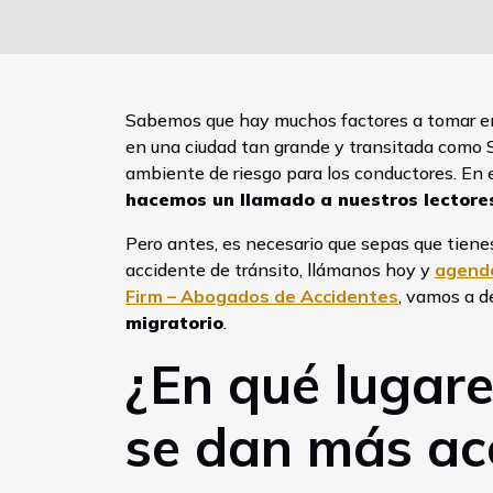
Sabemos que hay muchos factores a tomar en 
en una ciudad tan grande y transitada como 
ambiente de riesgo para los conductores. En 
hacemos un llamado a nuestros lectores
Pero antes, es necesario que sepas que tiene
accidente de tránsito, llámanos hoy y
agenda
Firm – Abogados de Accidentes
, vamos a d
migratorio
.
¿En qué lugare
se dan más acc