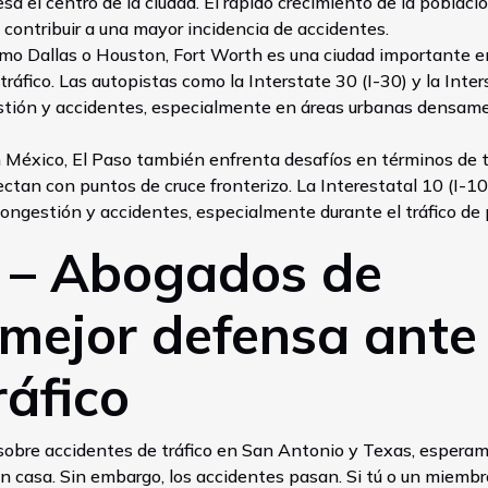
sa el centro de la ciudad. El rápido crecimiento de la població
 contribuir a una mayor incidencia de accidentes.
como Dallas o Houston, Fort Worth es una ciudad importante e
áfico. Las autopistas como la Interstate 30 (I-30) y la Inter
stión y accidentes, especialmente en áreas urbanas densam
on México, El Paso también enfrenta desafíos en términos de t
ctan con puntos de cruce fronterizo. La Interestatal 10 (I-10
ongestión y accidentes, especialmente durante el tráfico de 
 – Abogados de
 mejor defensa ante
ráfico
obre accidentes de tráfico en San Antonio y Texas, espera
n casa. Sin embargo, los accidentes pasan. Si tú o un miembr