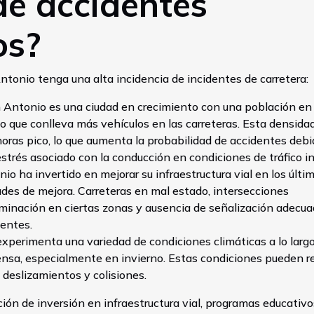
de accidentes
os?
ntonio tenga una alta incidencia de incidentes de carretera:
n Antonio es una ciudad en crecimiento con una población en
 que conlleva más vehículos en las carreteras. Esta densida
oras pico, lo que aumenta la probabilidad de accidentes debi
estrés asociado con la conducción en condiciones de tráfico i
io ha invertido en mejorar su infraestructura vial en los últi
des de mejora. Carreteras en mal estado, intersecciones
uminación en ciertas zonas y ausencia de señalización adecu
dentes.
experimenta una variedad de condiciones climáticas a lo largo
densa, especialmente en invierno. Estas condiciones pueden re
e deslizamientos y colisiones.
ón de inversión en infraestructura vial, programas educativo