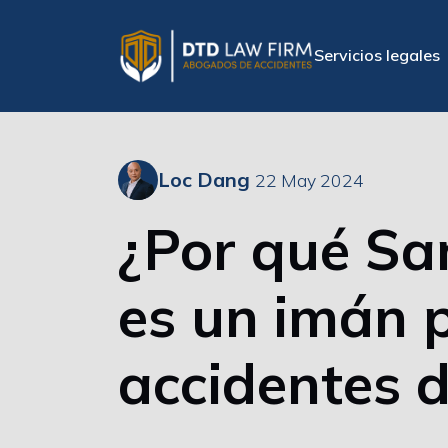
Servicios legales
Loc Dang
22 May 2024
¿Por qué Sa
es un imán 
accidentes d